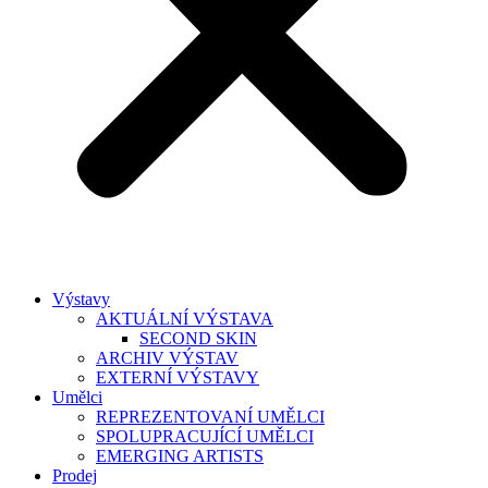
Výstavy
AKTUÁLNÍ VÝSTAVA
SECOND SKIN
ARCHIV VÝSTAV
EXTERNÍ VÝSTAVY
Umělci
REPREZENTOVANÍ UMĚLCI
SPOLUPRACUJÍCÍ UMĚLCI
EMERGING ARTISTS
Prodej