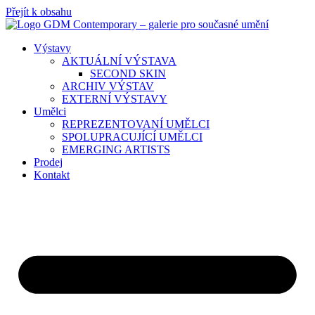
Přejít k obsahu
Výstavy
AKTUÁLNÍ VÝSTAVA
SECOND SKIN
ARCHIV VÝSTAV
EXTERNÍ VÝSTAVY
Umělci
REPREZENTOVANÍ UMĚLCI
SPOLUPRACUJÍCÍ UMĚLCI
EMERGING ARTISTS
Prodej
Kontakt