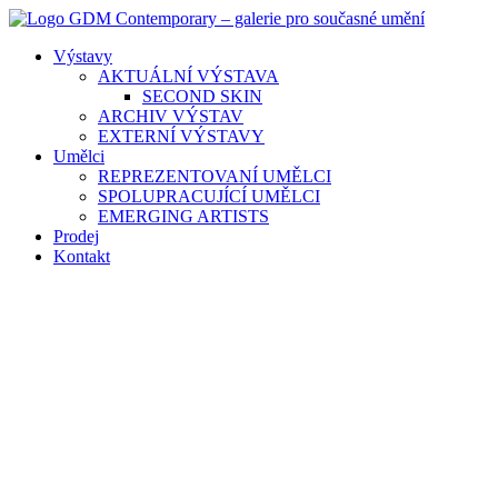
Přejít
k
Výstavy
obsahu
AKTUÁLNÍ VÝSTAVA
SECOND SKIN
ARCHIV VÝSTAV
EXTERNÍ VÝSTAVY
Umělci
REPREZENTOVANÍ UMĚLCI
SPOLUPRACUJÍCÍ UMĚLCI
EMERGING ARTISTS
Prodej
Kontakt