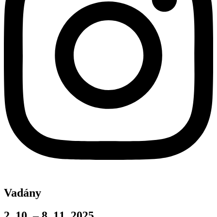
Vadány
2. 10. – 8. 11. 2025