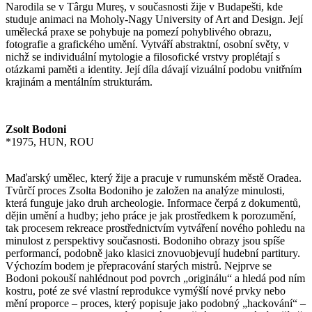
Narodila se v Târgu Mureș, v současnosti žije v Budapešti, kde
studuje animaci na Moholy-Nagy University of Art and Design. Její
umělecká praxe se pohybuje na pomezí pohyblivého obrazu,
fotografie a grafického umění. Vytváří abstraktní, osobní světy, v
nichž se individuální mytologie a filosofické vrstvy proplétají s
otázkami paměti a identity. Její díla dávají vizuální podobu vnitřním
krajinám a mentálním strukturám.
Zsolt Bodoni
*1975, HUN, ROU
Maďarský umělec, který žije a pracuje v rumunském městě Oradea.
Tvůrčí proces Zsolta Bodoniho je založen na analýze minulosti,
která funguje jako druh archeologie. Informace čerpá z dokumentů,
dějin umění a hudby; jeho práce je jak prostředkem k porozumění,
tak procesem rekreace prostřednictvím vytváření nového pohledu na
minulost z perspektivy současnosti. Bodoniho obrazy jsou spíše
performancí, podobně jako klasici znovuobjevují hudební partitury.
Výchozím bodem je přepracování starých mistrů. Nejprve se
Bodoni pokouší nahlédnout pod povrch „originálu“ a hledá pod ním
kostru, poté ze své vlastní reprodukce vymýšlí nové prvky nebo
mění proporce – proces, který popisuje jako podobný „hackování“ –