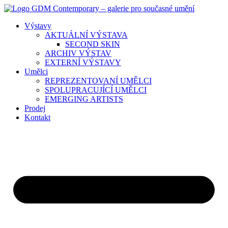
Přejít
k
Výstavy
obsahu
AKTUÁLNÍ VÝSTAVA
SECOND SKIN
ARCHIV VÝSTAV
EXTERNÍ VÝSTAVY
Umělci
REPREZENTOVANÍ UMĚLCI
SPOLUPRACUJÍCÍ UMĚLCI
EMERGING ARTISTS
Prodej
Kontakt