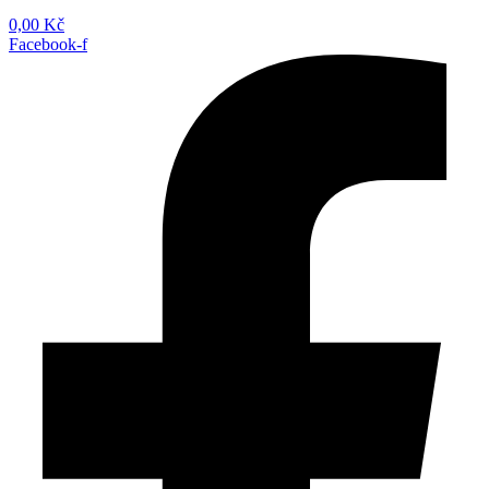
0,00
Kč
Facebook-f