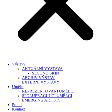
Výstavy
AKTUÁLNÍ VÝSTAVA
SECOND SKIN
ARCHIV VÝSTAV
EXTERNÍ VÝSTAVY
Umělci
REPREZENTOVANÍ UMĚLCI
SPOLUPRACUJÍCÍ UMĚLCI
EMERGING ARTISTS
Prodej
Kontakt